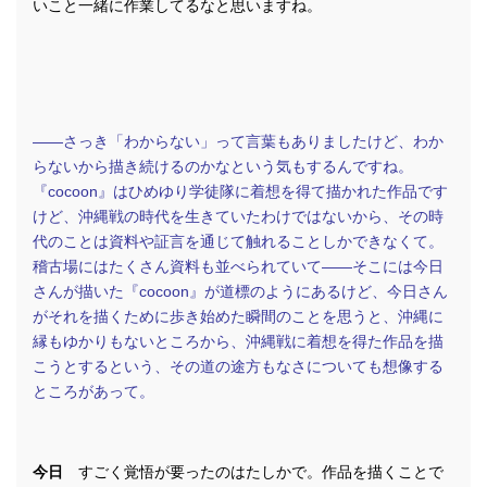
いこと一緒に作業してるなと思いますね。
――さっき「わからない」って言葉もありましたけど、わか
らないから描き続けるのかなという気もするんですね。
『cocoon』はひめゆり学徒隊に着想を得て描かれた作品です
けど、沖縄戦の時代を生きていたわけではないから、その時
代のことは資料や証言を通じて触れることしかできなくて。
稽古場にはたくさん資料も並べられていて――そこには今日
さんが描いた『cocoon』が道標のようにあるけど、今日さん
がそれを描くために歩き始めた瞬間のことを思うと、沖縄に
縁もゆかりもないところから、沖縄戦に着想を得た作品を描
こうとするという、その道の途方もなさについても想像する
ところがあって。
今日
すごく覚悟が要ったのはたしかで。作品を描くことで