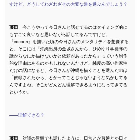
すけど、どうしてわざわざその大変な道を選ぶんでしょう？
藤田
今こうやって今日さんと話せてるのはタイミング的に
もすごく良いなと思いながら話してるんですけど、
『cocoon』を描いた頃の今日さんのメンタリティを想像する
と、そこには「沖縄出身の金城さんから、ひめゆり学徒隊の
話からなにか描けないかと依頼があったから」っていう制作
的な理由はあるのかもしれないんだけど、純度の高い作家性
だけの話になると、今日さんが沖縄を描くことを選んだのは
「依頼されたから」とかってことじゃないような気がしてる
んですよね。そこがどんどん理解できるようになってきてる
というか。
――理解できる？
藤田
対談の冒頭でも話したように、日常とか普通とか日々