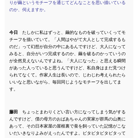
りが繭というモチーフを通じてどんなことを思い描いている
のか、伺えますか。
今日
たしかに私はずっと、繭的なものを破っていくってモ
チーフを描いていて。「人間はやがて大人として完成するも
のだ」って幻想が自分の中にあるんですけど、大人になって
みると、自分がいつ完成するのか、繭を破るのかっていうの
が全然見えないんですよね。「大人になった」と思える瞬間
があった人っていると思うんですけど、私自身はまだ見つけ
られてなくて。作家人生は長いので、じわじわ考えられたら
いいなと思いながら、毎回同じようなモチーフを出してま
す。
藤田
ちょっとまわりくどい言い方になってしまう気がする
んですけど、僕の母方のおばあちゃんの実家が群馬の山奥に
あって、その日本家屋の屋根裏で蚕を飼っていた記憶がこな
いだいきなりよみがえったんですよ。ビタビタビタビタって