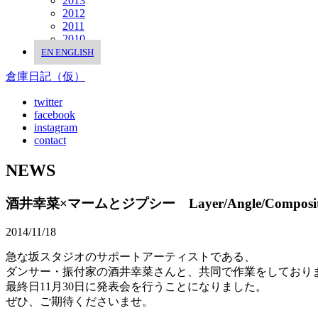
2013
2012
2011
2010
EN
ENGLISH
倉庫日記（仮）
twitter
facebook
instagram
contact
NEWS
酒井幸菜×マームとジプシー Layer/Angle/Composi
2014/11/18
急な坂スタジオのサポートアーティストである、
ダンサー・振付家の酒井幸菜さんと、共同で作業をしており
最終日11月30日に発表会を行うことになりました。
ぜひ、ご期待くださいませ。