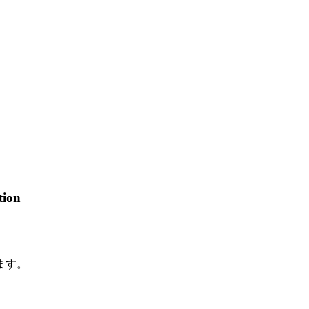
tion
ます。