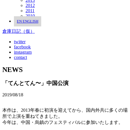
2013
2012
2011
2010
EN
ENGLISH
倉庫日記（仮）
twitter
facebook
instagram
contact
NEWS
「てんとてん〜」中国公演
2019/08/18
本作は、2013年春に初演を迎えてから、国内外共に多くの場
所で上演を重ねてきました。
今年は、中国・烏鎮のフェスティバルに参加いたします。