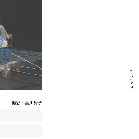
contact
撮影：宮川舞子