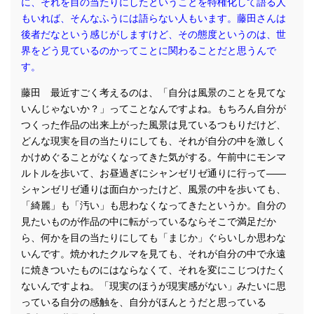
に、それを目の当たりにしたということを特権化して語る人
もいれば、そんなふうには語らない人もいます。藤田さんは
後者だなという感じがしますけど、その態度というのは、世
界をどう見ているのかってことに関わることだと思うんで
す。
藤田 最近すごく考えるのは、「自分は風景のことを見てな
いんじゃないか？」ってことなんですよね。もちろん自分が
つくった作品の出来上がった風景は見ているつもりだけど、
どんな現実を目の当たりにしても、それが自分の中を激しく
かけめぐることがなくなってきた気がする。午前中にモンマ
ルトルを歩いて、お昼過ぎにシャンゼリゼ通りに行って――
シャンゼリゼ通りは面白かったけど、風景の中を歩いても、
「綺麗」も「汚い」も思わなくなってきたというか。自分の
見たいものが作品の中に転がっているならそこで満足だか
ら、何かを目の当たりにしても「まじか」ぐらいしか思わな
いんです。焼かれたクルマを見ても、それが自分の中で永遠
に焼きついたものにはならなくて、それを変にこじつけたく
ないんですよね。「現実のほうが現実感がない」みたいに思
っている自分の感触を、自分がほんとうだと思っている