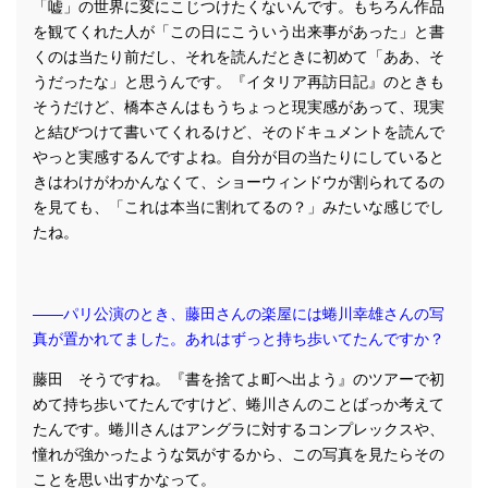
「嘘」の世界に変にこじつけたくないんです。もちろん作品
を観てくれた人が「この日にこういう出来事があった」と書
くのは当たり前だし、それを読んだときに初めて「ああ、そ
うだったな」と思うんです。『イタリア再訪日記』のときも
そうだけど、橋本さんはもうちょっと現実感があって、現実
と結びつけて書いてくれるけど、そのドキュメントを読んで
やっと実感するんですよね。自分が目の当たりにしていると
きはわけがわかんなくて、ショーウィンドウが割られてるの
を見ても、「これは本当に割れてるの？」みたいな感じでし
たね。
――パリ公演のとき、藤田さんの楽屋には蜷川幸雄さんの写
真が置かれてました。あれはずっと持ち歩いてたんですか？
藤田 そうですね。『書を捨てよ町へ出よう』のツアーで初
めて持ち歩いてたんですけど、蜷川さんのことばっか考えて
たんです。蜷川さんはアングラに対するコンプレックスや、
憧れが強かったような気がするから、この写真を見たらその
ことを思い出すかなって。