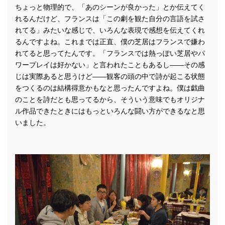
ちょっと物理的で、「あのシーンが良かった」とか伝えてく
れるんだけど、フランスは「この劇を観た自分の言語を試さ
れてる」みたいな感じで、いろんな表現で感想を伝えてくれ
るんですよね。これまでは正直、僕の芝居はフランスで嫌わ
れてると思ってたんです。「フランスでは熱っぽい芝居やパ
ワープレイは好かない」と言われたこともあるし――その感
じは実際あると思うけど――観客の頭の中で詩が起こる状態
をつくるのは結構得意かもなと思ったんですよね。僕は戯曲
のことを詩だとも思ってるから、そういう意味でもオリジナ
ル作品できたときにはもっといろんな闘い方ができるなと思
いました。