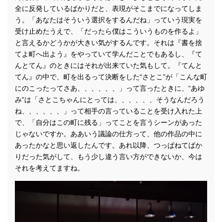
全に反発しているばかりだと、表現がそこまでになってしま
う。「あなたはそういう選択をするんだね」っていう現実を
受け止めたうえで、「だったら僕はこういうものを作るよ」
と言えるかどうかが大きい気がするんです。それは『書を捨
てよ町へ出よう』をやっていて学んだことでもあるし、『て
んとてん』のときにはそれが出来ていた気もして。『てんと
てん』の中で、町を出るって決断をした“さとこ”が「こんな町
にのこったってさあ、、、、、、」って言ったときに、“あゆ
み”は「さとこちゃんにとっては、、、、、、そうなんだろう
ね、、、、、、」って相手の言っていることを受け入れた上
で、「自分はこの町に残る」ってことを言うシーンがあった
じゃないですか。ああいう議論の仕方って、他の作品の中に
あったかなと思い返したんです。あれ以降、つっぱねてばか
りだった気がして、もう少し違う言い方ができないか、今は
それを考えてますね。