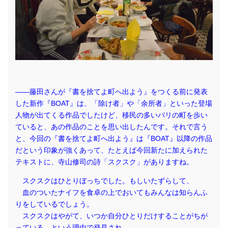
――藤田さんが『書を捨てよ町へ出よう』をつくる前に発表
した新作『BOAT』は、「除け者」や「余所者」といった登場
人物が出てくる作品でしたけど、移民の多いパリの町を歩い
ていると、あの作品のことを思い出したんです。それで言う
と、今回の『書を捨てよ町へ出よう』は『BOAT』以降の作品
だという印象が強くあって、たとえば今回新たに加えられた
テキストに、寺山修司の詩「スクスク」がありますね。
スクスクはひとりぼっちでした。もしいたずらして、
血のついたナイフを食卓の上でおいてもみんなは知らんふ
りをしているでしょう。
スクスクはやがて、いつか自分ひとりだけすることがちが
っている、という理由で発見され、