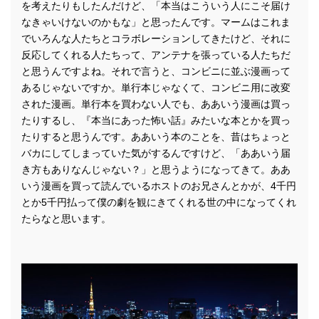
を考えたりもしたんだけど、「本当はこういう人にこそ届け
なきゃいけないのかもな」と思ったんです。マームはこれま
でいろんな人たちとコラボレーションしてきたけど、それに
反応してくれる人たちって、アンテナを張っている人たちだ
と思うんですよね。それで言うと、コンビニに並ぶ漫画って
あるじゃないですか。単行本じゃなくて、コンビニ用に改変
された漫画。単行本を買わない人でも、ああいう漫画は買っ
たりするし、『本当にあった怖い話』みたいな本とかを買っ
たりすると思うんです。ああいう本のことを、昔はちょっと
バカにしてしまっていた気がするんですけど、「ああいう届
き方もありなんじゃない？」と思うようになってきて。ああ
いう漫画を買って読んでいるホストのお兄さんとかが、4千円
とか5千円払って僕の劇を観にきてくれる世の中になってくれ
たらなと思います。