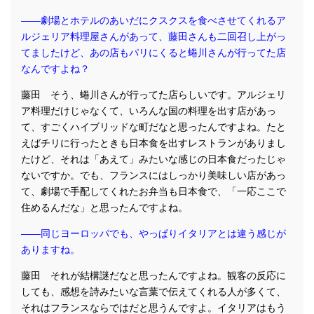
――劇場とホテルのあいだにクスクスを食べさせてくれるア
ルジェリア料理屋さんがあって、藤田さんも二回召し上がっ
てましたけど、あの店もパリにくると蜷川さんが行ってた店
なんですよね？
藤田 そう、蜷川さんが行ってた店らしいです。アルジェリ
ア料理だけじゃなくて、いろんな国の料理を出す店があっ
て、すごくハイブリッドな町だなと思ったんですよね。たと
えばチリに行ったときも日本食を出すレストランがありまし
たけど、それは「あえて」みたいな感じの日本食だったじゃ
ないですか。でも、フランスにはしっかり美味しい店があっ
て、劇場で手配してくれたお弁当も日本食で、「一応ここで
住めるんだな」と思ったんですよね。
――同じヨーロッパでも、やっぱりイタリアとは違う感じが
ありますね。
藤田 それが結構謎だなと思ったんですよね。観客の反応に
しても、感想を詩みたいな言葉で伝えてくれる人が多くて、
それはフランスならではだと思うんですよ。イタリアはもう