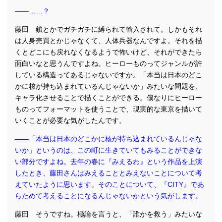
――……？
藤田 鎖とかでガチガチに縛られて輸入されて。しかもそれ
は人身売買とかじゃなくて、人体兵器なんですよ。それを描
くとどこにも戻れなくなるようで怖いけど、それができたら
面白いなと思うんですよね。ヒーローものってジャンルが許
している構造ってあるじゃないですか。「本当は日本のどこ
かに核が持ち込まれているんじゃないか」みたいな問題を、
キャラ化させることで描くことができる。僕なりにヒーロー
ものってフォーマットを使うことで、現実的な東京を描いて
いくことが必要な気がしたんです。
――「本当は日本のどこかに核が持ち込まれているんじゃな
いか」というのは、この町に生きていてもみることができな
い部分ですよね。去年の春に『みえるわ』という作品を上演
したとき、藤田さんはみえることとみえないことについて考
えていたように思います。そのことについて、『CITY』であ
らためて考えることになるんじゃないかという気がします。
藤田 そうですね。極論を言うと、「誰かを救う」みたいな