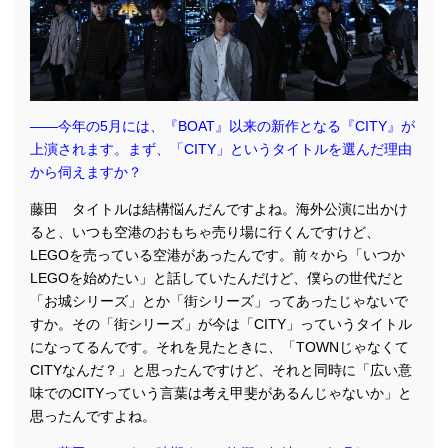
――今年の5月には、『BOAT』以来の新作となる『CITY』が
上演されます。まず、「CITY」というタイトルを選んだ理由
から伺えますか？
藤田 タイトルは結構悩んだんですよね。海外公演に出かけ
ると、いつも空港のおもちゃ売り場に行くんですけど、
LEGOを売っている空港があったんです。前々から「いつか
LEGOを始めたい」と話していたんだけど、僕らの世代だと
「お城シリーズ」とか「街シリーズ」ってあったじゃないで
すか。その「街シリーズ」が今は「CITY」っていうタイトル
になってるんです。それを見たときに、「TOWNじゃなくて
CITYなんだ？」と思ったんですけど、それと同時に「広い意
味でのCITYっていう言葉は考え甲斐があるんじゃないか」と
思ったんですよね。